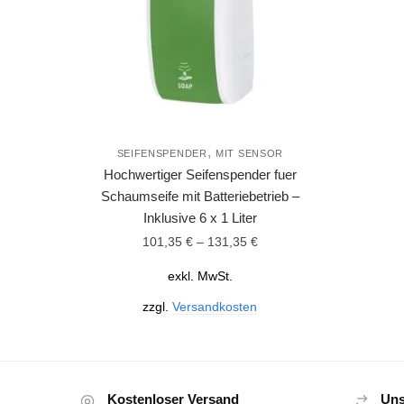
,
SEIFENSPENDER
MIT SENSOR
Hochwertiger Seifenspender fuer
Schaumseife mit Batteriebetrieb –
Inklusive 6 x 1 Liter
101,35
€
–
131,35
€
exkl. MwSt.
zzgl.
Versandkosten
Kostenloser Versand
Uns