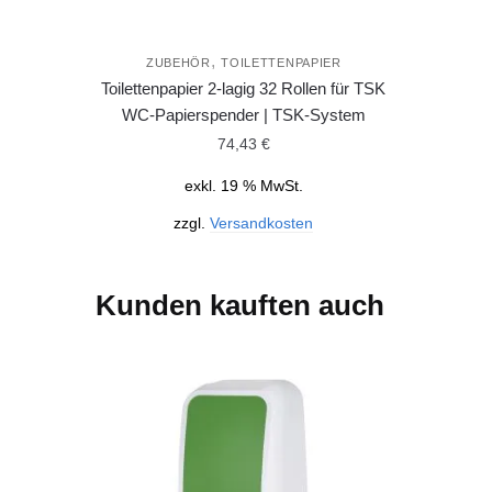
,
ZUBEHÖR
TOILETTENPAPIER
Toilettenpapier 2-lagig 32 Rollen für TSK
WC-Papierspender | TSK-System
74,43
€
exkl. 19 % MwSt.
zzgl.
Versandkosten
Kunden kauften auch