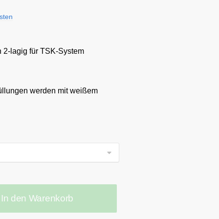
sten
n 2-lagig für TSK-System
üllungen werden mit weißem
In den Warenkorb