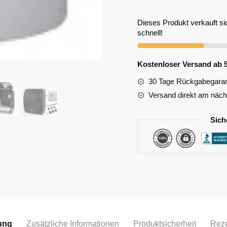
Dieses Produkt verkauft si
schnell!
Kostenloser Versand ab 
30 Tage Rückgabegaran
Versand direkt am näc
Sich
ung
Zusätzliche Informationen
Produktsicherheit
Rez