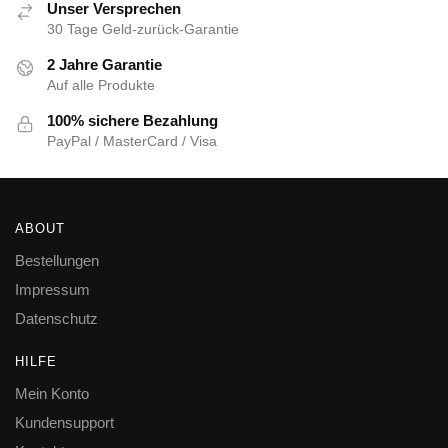
Unser Versprechen
30 Tage Geld-zurück-Garantie
2 Jahre Garantie
Auf alle Produkte
100% sichere Bezahlung
PayPal / MasterCard / Visa
ABOUT
Bestellungen
Impressum
Datenschutz
HILFE
Mein Konto
Kundensupport