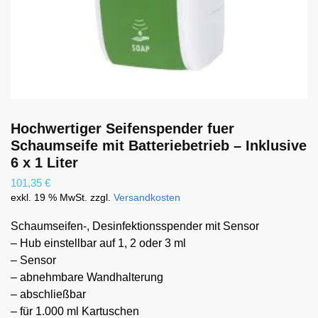
Absenden
Hochwertiger Seifenspender fuer
Schaumseife mit Batteriebetrieb – Inklusive
6 x 1 Liter
101,35
€
exkl. 19 % MwSt.
zzgl.
Versandkosten
Schaumseifen-, Desinfektionsspender mit Sensor
– Hub einstellbar auf 1, 2 oder 3 ml
– Sensor
– abnehmbare Wandhalterung
– abschließbar
– für 1.000 ml Kartuschen