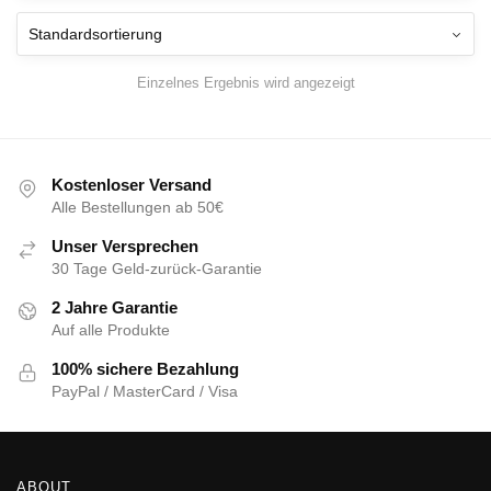
Einzelnes Ergebnis wird angezeigt
Kostenloser Versand
Alle Bestellungen ab 50€
Unser Versprechen
30 Tage Geld-zurück-Garantie
2 Jahre Garantie
Auf alle Produkte
100% sichere Bezahlung
PayPal / MasterCard / Visa
ABOUT