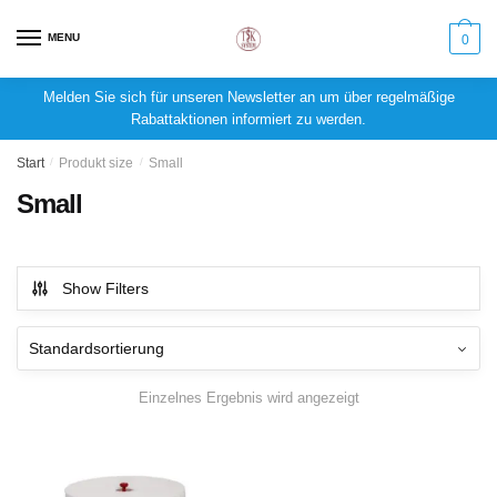
MENU
0
Melden Sie sich für unseren Newsletter an um über regelmäßige
Rabattaktionen informiert zu werden.
Start
/
Produkt size
/
Small
Small
Show Filters
Einzelnes Ergebnis wird angezeigt