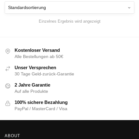
Einzelnes Ergebnis wird angezeigt
Kostenloser Versand
Alle Bestellungen ab 50€
Unser Versprechen
30 Tage Geld-zurück-Garantie
2 Jahre Garantie
Auf alle Produkte
100% sichere Bezahlung
PayPal / MasterCard / Visa
ABOUT