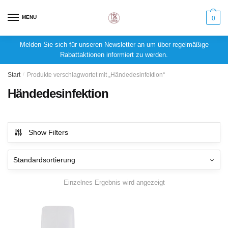
MENU
0
Melden Sie sich für unseren Newsletter an um über regelmäßige
Rabattaktionen informiert zu werden.
Start
/
Produkte verschlagwortet mit „Händedesinfektion“
Händedesinfektion
Show Filters
Einzelnes Ergebnis wird angezeigt