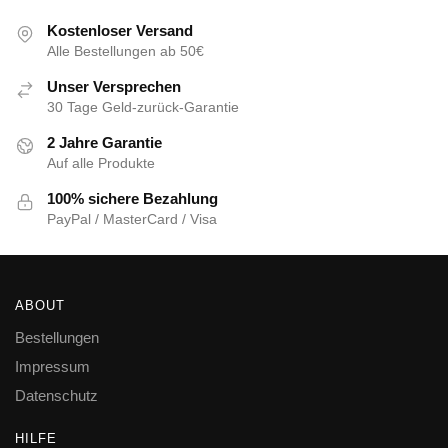
Kostenloser Versand
Alle Bestellungen ab 50€
Unser Versprechen
30 Tage Geld-zurück-Garantie
2 Jahre Garantie
Auf alle Produkte
100% sichere Bezahlung
PayPal / MasterCard / Visa
ABOUT
Bestellungen
Impressum
Datenschutz
HILFE