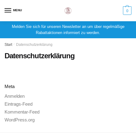
MENU
0
Melden Sie sich für unseren Newsletter an um über regelmäßige
Rabattaktionen informiert zu werden.
Start
/
Datenschutzerklärung
Datenschutzerklärung
Meta
Anmelden
Eintrags-Feed
Kommentar-Feed
WordPress.org